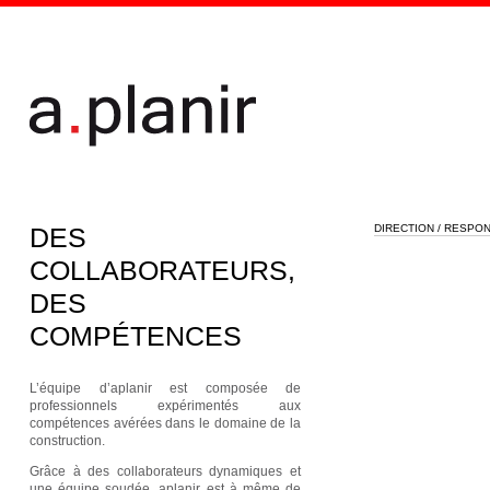
Aller au contenu principal
DES
DIRECTION / RESPO
COLLABORATEURS,
DES
COMPÉTENCES
L’équipe d’aplanir est composée de
professionnels expérimentés aux
compétences avérées dans le domaine de la
construction.
Grâce à des collaborateurs dynamiques et
une équipe soudée, aplanir est à même de