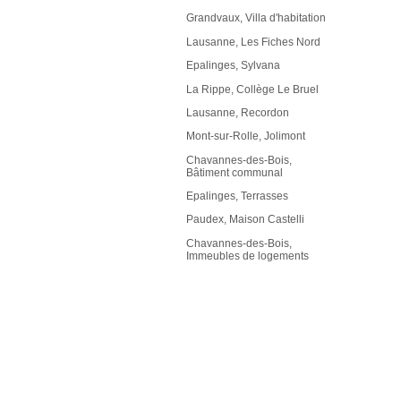
Grandvaux, Villa d'habitation
Lausanne, Les Fiches Nord
Epalinges, Sylvana
La Rippe, Collège Le Bruel
Lausanne, Recordon
Mont-sur-Rolle, Jolimont
Chavannes-des-Bois,
Bâtiment communal
Epalinges, Terrasses
Paudex, Maison Castelli
Chavannes-des-Bois,
Immeubles de logements