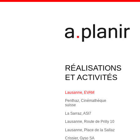
Aller au contenu principal
RÉALISATIONS
ET ACTIVITÉS
Lausanne, EVAM
Penthaz, Cinémathèque
suisse
La Sarraz, ASI7
Lausanne, Route de Prilly 10
Lausanne, Place de la Sallaz
Crissier, Gyso SA